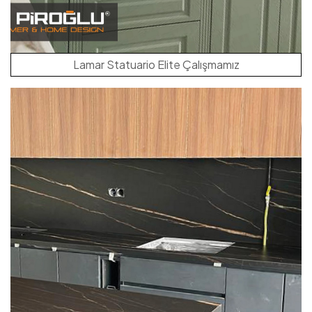
Lamar Statuario Elite Çalışmamız