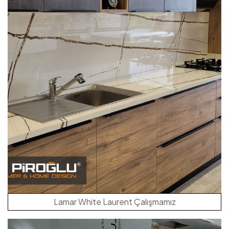
Lamar White Laurent Çalışmamız