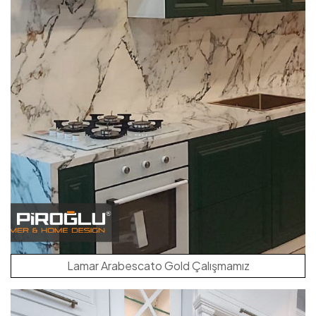
Lamar Arabescato Gold Çalışmamız