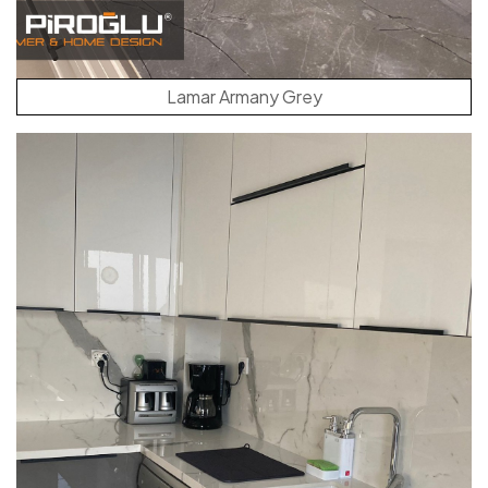
Lamar Armany Grey