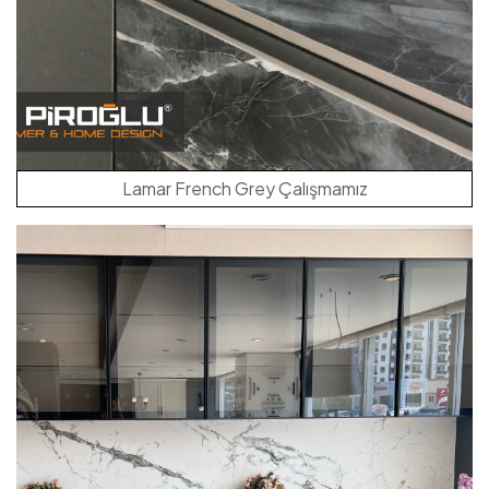
Lamar French Grey Çalışmamız