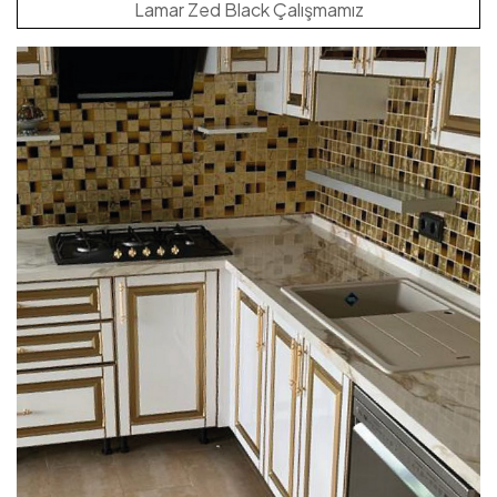
Lamar Zed Black Çalışmamız