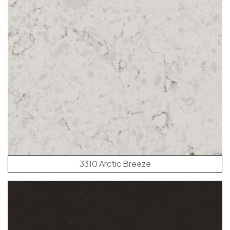
3310 Arctic Breeze