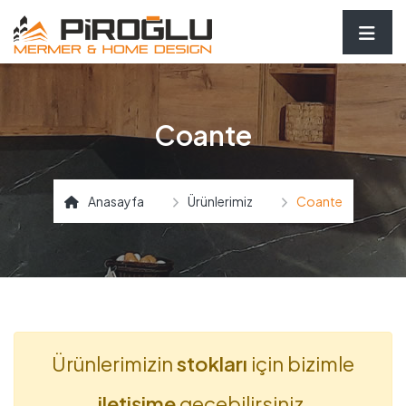
Coante
Anasayfa
Ürünlerimiz
Coante
Ürünlerimizin
stokları
için bizimle
iletişime
geçebilirsiniz.