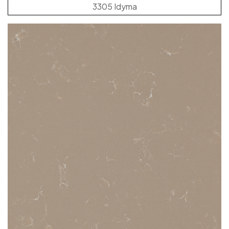
3305 Idyma