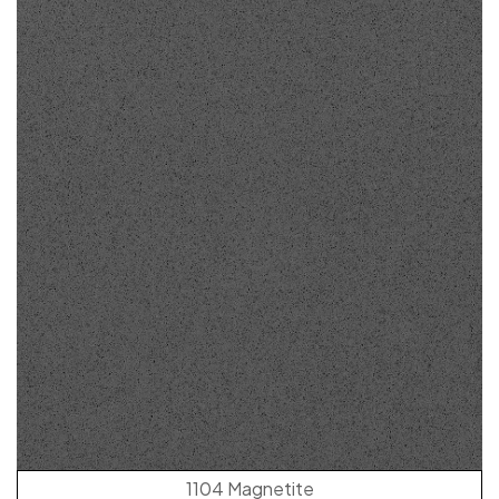
1104 Magnetite