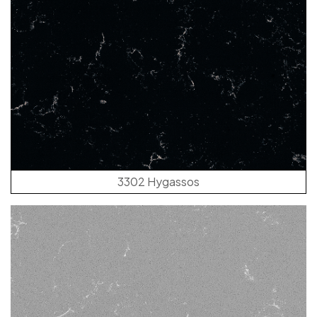
3302 Hygassos