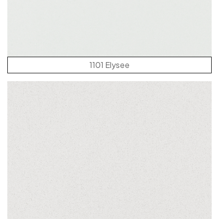
1101 Elysee