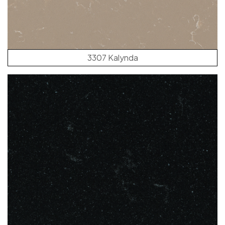
3307 Kalynda