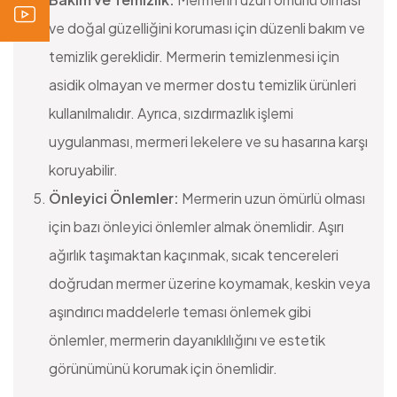
ve doğal güzelliğini koruması için düzenli bakım ve
temizlik gereklidir. Mermerin temizlenmesi için
asidik olmayan ve mermer dostu temizlik ürünleri
kullanılmalıdır. Ayrıca, sızdırmazlık işlemi
uygulanması, mermeri lekelere ve su hasarına karşı
koruyabilir.
Önleyici Önlemler:
Mermerin uzun ömürlü olması
için bazı önleyici önlemler almak önemlidir. Aşırı
ağırlık taşımaktan kaçınmak, sıcak tencereleri
doğrudan mermer üzerine koymamak, keskin veya
aşındırıcı maddelerle teması önlemek gibi
önlemler, mermerin dayanıklılığını ve estetik
görünümünü korumak için önemlidir.