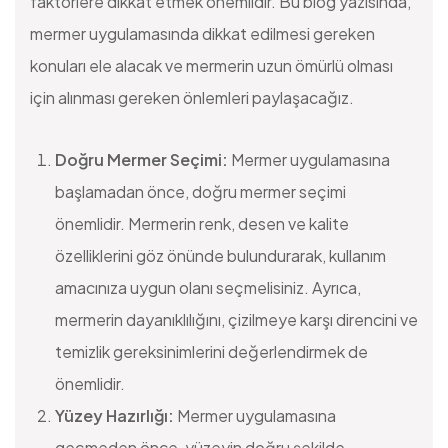
faktörlere dikkat etmek önemlidir. Bu blog yazısında,
mermer uygulamasında dikkat edilmesi gereken
konuları ele alacak ve mermerin uzun ömürlü olması
için alınması gereken önlemleri paylaşacağız.
Doğru Mermer Seçimi:
Mermer uygulamasına
başlamadan önce, doğru mermer seçimi
önemlidir. Mermerin renk, desen ve kalite
özelliklerini göz önünde bulundurarak, kullanım
amacınıza uygun olanı seçmelisiniz. Ayrıca,
mermerin dayanıklılığını, çizilmeye karşı direncini ve
temizlik gereksinimlerini değerlendirmek de
önemlidir.
Yüzey Hazırlığı:
Mermer uygulamasına
geçmeden önce, yüzeyin doğru şekilde