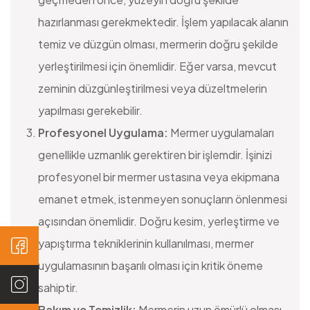
hazırlanması gerekmektedir. İşlem yapılacak alanın
temiz ve düzgün olması, mermerin doğru şekilde
yerleştirilmesi için önemlidir. Eğer varsa, mevcut
zeminin düzgünleştirilmesi veya düzeltmelerin
yapılması gerekebilir.
Profesyonel Uygulama:
Mermer uygulamaları
genellikle uzmanlık gerektiren bir işlemdir. İşinizi
profesyonel bir mermer ustasına veya ekipmana
emanet etmek, istenmeyen sonuçların önlenmesi
açısından önemlidir. Doğru kesim, yerleştirme ve
yapıştırma tekniklerinin kullanılması, mermer
uygulamasının başarılı olması için kritik öneme
sahiptir.
Bakım ve Temizlik:
Mermerin uzun ömürlü olması