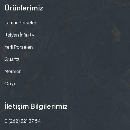
Ürünlerimiz
Lamar Porselen
İtalyan İnfinity
Yerli Porselen
Quartz
Mermer
Onyx
İletişim Bilgilerimiz
0 (262) 321 37 54