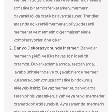
sofistike bir atmosfer katarken, mermerin
dayanıklılığı da pratik bir avantaj sunar. Trendler
arasında açık renkli mermerler, büyük desenli
mermerler ve mermerin diğer malzemelerle
kombinasyonları öne çıkar.
Banyo Dekorasyonunda Mermer:
Banyolar,
mermerin şıklığı ve lüks havası için ideal bir
ortamdır. Duvar kaplamalarında, tezgahlarda,
lavabo ünitelerinde ve duşakabinlerde mermer
kullanarak, banyonuza sofistike bir dokunuş
ekleyebilirsiniz. Beyaz mermerler, banyolarda
ferah bir his yaratırken, siyah veya renkli mermerler
dramatik bir etki sunabilir. Aynı zamanda, mermerin
cilalı veya mat bir yüzeyi tercih edebilirsiniz, her