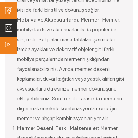
ikisi de farklı bir stil ve dokunuş sağlar.
Mobilya ve Aksesuarlarda Mermer:
Mermer,
mobilyalarda ve aksesuarlarda da popüler bir
seçimdir. Sehpalar, masa tablaları, şömineler,
lamba ayakları ve dekoratif objeler gibi farklı
mobilya parçalarında mermerin şıklığından
faydalanabilirsiniz. Ayrıca, mermer desenli
kaplamalar, duvar kağıtları veya yastık kılıfları gibi
aksesuarlarla da evinize mermer dokunuşunu
ekleyebilirsiniz. Son trendler arasında mermerin
diğer malzemelerle kombinasyonları, örneğin
mermer ve ahşap kombinasyonları yer alır.
Mermer Desenli Farklı Malzemeler:
Mermer
desenli fayanslar, duvar kağıtları veya laminat