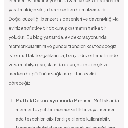
Mermer, ev dekorasyonunda zarif ve lüks bir atmosfer
yaratmak için sıkça tercih edilen bir malzemedir.
Doğal güzelliği, benzersiz desenleri ve dayanıklılığıyla
evinize sofistike bir dokunuş katmanın harika bir
yoludur. Bu blog yazısında, ev dekorasyonunda
mermer kullanımını ve güncel trendleri keşfedeceğiz.
İster mutfak tezgahlarında, banyo düzenlemelerinde
veya mobilya parçalarında olsun, mermerin şık ve
modern bir görünüm sağlama potansiyelini
göreceğiz.
Mutfak Dekorasyonunda Mermer:
Mutfaklarda
mermer tezgahlar, mermer sırtlıklar veya mermer
ada tezgahları gibi farklı şekillerde kullanılabilir.
Mermerin doğal desenleri ve renkleri, mutfaklara