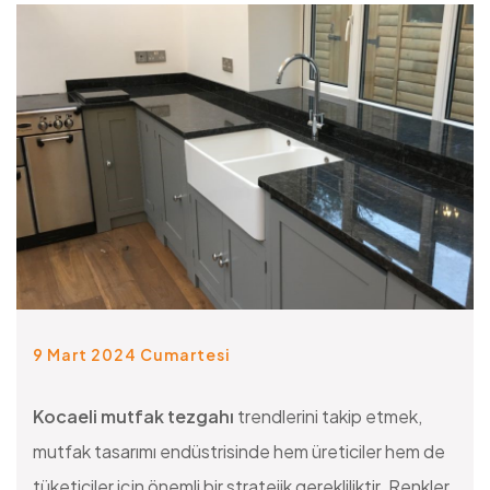
9 Mart 2024 Cumartesi
Kocaeli mutfak tezgahı
trendlerini takip etmek,
mutfak tasarımı endüstrisinde hem üreticiler hem de
tüketiciler için önemli bir stratejik gerekliliktir. Renkler,