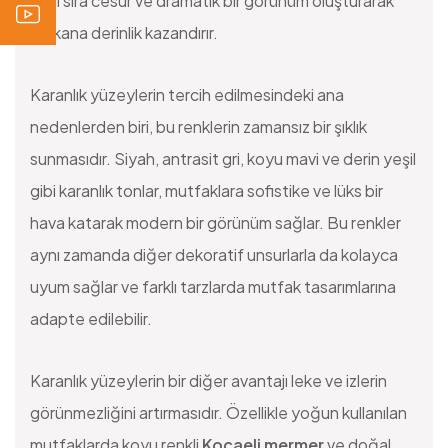
yanı sıra cesur ve dramatik bir görünüm oluşturarak
mekana derinlik kazandırır.
Karanlık yüzeylerin tercih edilmesindeki ana
nedenlerden biri, bu renklerin zamansız bir şıklık
sunmasıdır. Siyah, antrasit gri, koyu mavi ve derin yeşil
gibi karanlık tonlar, mutfaklara sofistike ve lüks bir
hava katarak modern bir görünüm sağlar. Bu renkler
aynı zamanda diğer dekoratif unsurlarla da kolayca
uyum sağlar ve farklı tarzlarda mutfak tasarımlarına
adapte edilebilir.
Karanlık yüzeylerin bir diğer avantajı leke ve izlerin
görünmezliğini artırmasıdır. Özellikle yoğun kullanılan
mutfaklarda koyu renkli
Kocaeli mermer
ve doğal