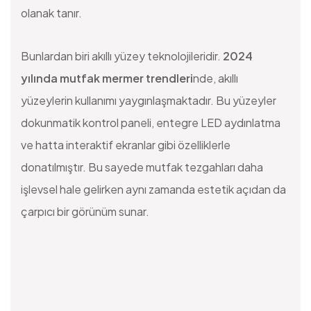
olanak tanır.
Bunlardan biri akıllı yüzey teknolojileridir.
2024
yılında mutfak mermer trendleri
nde, akıllı
yüzeylerin kullanımı yaygınlaşmaktadır. Bu yüzeyler
dokunmatik kontrol paneli, entegre LED aydınlatma
ve hatta interaktif ekranlar gibi özelliklerle
donatılmıştır. Bu sayede mutfak tezgahları daha
işlevsel hale gelirken aynı zamanda estetik açıdan da
çarpıcı bir görünüm sunar.